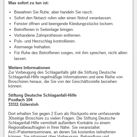
Was sofort zu tun ist:
Bewahren Sie Ruhe, aber handeln Sie rasch.
Sofort den Notarzt rufen oder einen Notruf veranlassen.
Fenster öffnen und beengende Kleidungsstücke lockern.
Betroffenen in Seitenlage bringen.
Vorhandene Zahnprothesen entfernen.
Puls- und Herzschlag kontrollieren.
Atemwege freihalten.
Für Ruhe des Betroffenen sorgen, mit ihm sprechen, nicht allein
lassen.
Weitere Informationen
Zur Vorbeugung des Schlaganfalls gibt die Stiftung Deutsche
Schlaganfall-Hilfe regelmäßige Informationen und eine Reihe von
Broschüren heraus, die Sie von der Geschäftsstelle beziehen
können:
Stiftung Deutsche Schlaganfall-Hilfe
Postfach 104
33311 Gütersloh
Dort erhalten Sie gegen 2 Euro als Rückporto eine umfassende
30seitige Broschüre zu vielen Fragen. Die Stiftung Deutsche
Schlaganfall-Hilfe vermittelt außerdem Kontakte zu einem
Regionalbeauftragten in Ihrer Nähe. Sie veranstaltet
Arzt-/Patientenseminare, an denen Sie kostenlos teilnehmen
können. Sie informiert über Vorbeugung, Behandlung und