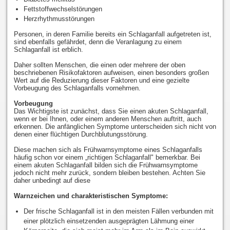
Fettstoffwechselstörungen
Herzrhythmusstörungen
Personen, in deren Familie bereits ein Schlaganfall aufgetreten ist,
sind ebenfalls gefährdet, denn die Veranlagung zu einem
Schlaganfall ist erblich.
Daher sollten Menschen, die einen oder mehrere der oben
beschriebenen Risikofaktoren aufweisen, einen besonders großen
Wert auf die Reduzierung dieser Faktoren und eine gezielte
Vorbeugung des Schlaganfalls vornehmen.
Vorbeugung
Das Wichtigste ist zunächst, dass Sie einen akuten Schlaganfall,
wenn er bei Ihnen, oder einem anderen Menschen auftritt, auch
erkennen. Die anfänglichen Symptome unterscheiden sich nicht von
denen einer flüchtigen Durchblutungsstörung.
Diese machen sich als Frühwarnsymptome eines Schlaganfalls
häufig schon vor einem „richtigen Schlaganfall" bemerkbar. Bei
einem akuten Schlaganfall bilden sich die Frühwarnsymptome
jedoch nicht mehr zurück, sondern bleiben bestehen. Achten Sie
daher unbedingt auf diese
Warnzeichen und charakteristischen Symptome:
Der frische Schlaganfall ist in den meisten Fällen verbunden mit
einer plötzlich einsetzenden ausgeprägten Lähmung einer