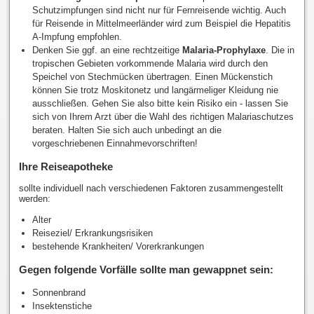
Schutzimpfungen sind nicht nur für Fernreisende wichtig. Auch
für Reisende in Mittelmeerländer wird zum Beispiel die Hepatitis
A-Impfung empfohlen.
Denken Sie ggf. an eine rechtzeitige
Malaria-Prophylaxe
. Die in
tropischen Gebieten vorkommende Malaria wird durch den
Speichel von Stechmücken übertragen. Einen Mückenstich
können Sie trotz Moskitonetz und langärmeliger Kleidung nie
ausschließen. Gehen Sie also bitte kein Risiko ein - lassen Sie
sich von Ihrem Arzt über die Wahl des richtigen Malariaschutzes
beraten. Halten Sie sich auch unbedingt an die
vorgeschriebenen Einnahmevorschriften!
Ihre Reiseapotheke
sollte individuell nach verschiedenen Faktoren zusammengestellt
werden:
Alter
Reiseziel/ Erkrankungsrisiken
bestehende Krankheiten/ Vorerkrankungen
Gegen folgende Vorfälle sollte man gewappnet sein:
Sonnenbrand
Insektenstiche