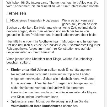
Wir haben für Sie interessante Themen recherchiert. Alles was Sie
vom "Abnehmen" bis zu Mineralien wie "Zink" interessieren könnte.
Fernreisen
Wenn es auf Fernreise
gehen soll, ist an so viele
Sachen zu denken. Da bleibt manchmal keine Zeit, optimal dafür
(vor-)zu sorgen, dass man während und nach der Reise von
gesundheitlichen Problemen und Komplikationen verschont bleibt.
Hier hilft Ihnen gern Ihr Apothekenteam: Mit gutem und fundiertem
Rat und natürlich auch bei der individuellen Zusammenstellung Ihrer
Reiseapotheke. Abgestimmt auf Ihre Konstitution und auf die
Gegebenheiten an Ihrem Reiseziel.
Vorab jedoch eine Übersicht über Dinge, welche Sie unbedingt
beachten sollten:
Kinder unter fünf Jahren
sollten nach Einschätzung von
Reisemedizinern nicht auf Fernreisen in tropische Länder
mitgenommen werden. Schon allein deshalb nicht, weil deren
Immunsystem mit "exotischen" Erregern und Antigenen noch
nicht hinreichend vertraut sind und weil die extremen
klimatischen und immunologischen Gegebenheiten die Physis
von Kleinkindern überfordern kann.
Spätestens einen Monat vor Reisebeginn sollten Sie die
Vollständigkeit Ihres Impfschutzes
überprüfen.