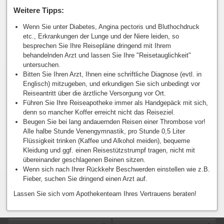
Weitere Tipps:
Wenn Sie unter Diabetes, Angina pectoris und Bluthochdruck
etc., Erkrankungen der Lunge und der Niere leiden, so
besprechen Sie Ihre Reisepläne dringend mit Ihrem
behandelnden Arzt und lassen Sie Ihre "Reisetauglichkeit"
untersuchen.
Bitten Sie Ihren Arzt, Ihnen eine schriftliche Diagnose (evtl. in
Englisch) mitzugeben, und erkundigen Sie sich unbedingt vor
Reiseantritt über die ärztliche Versorgung vor Ort.
Führen Sie Ihre Reiseapotheke immer als Handgepäck mit sich,
denn so mancher Koffer erreicht nicht das Reiseziel.
Beugen Sie bei lang andauernden Reisen einer Thrombose vor!
Alle halbe Stunde Venengymnastik, pro Stunde 0,5 Liter
Flüssigkeit trinken (Kaffee und Alkohol meiden), bequeme
Kleidung und ggf. einen Reisestützstrumpf tragen, nicht mit
übereinander geschlagenen Beinen sitzen.
Wenn sich nach Ihrer Rückkehr Beschwerden einstellen wie z.B.
Fieber, suchen Sie dringend einen Arzt auf.
Lassen Sie sich vom Apothekenteam Ihres Vertrauens beraten!