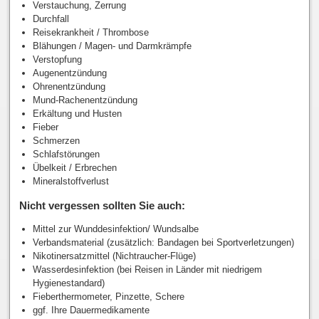
Verstauchung, Zerrung
Durchfall
Reisekrankheit / Thrombose
Blähungen / Magen- und Darmkrämpfe
Verstopfung
Augenentzündung
Ohrenentzündung
Mund-Rachenentzündung
Erkältung und Husten
Fieber
Schmerzen
Schlafstörungen
Übelkeit / Erbrechen
Mineralstoffverlust
Nicht vergessen sollten Sie auch:
Mittel zur Wunddesinfektion/ Wundsalbe
Verbandsmaterial (zusätzlich: Bandagen bei Sportverletzungen)
Nikotinersatzmittel (Nichtraucher-Flüge)
Wasserdesinfektion (bei Reisen in Länder mit niedrigem
Hygienestandard)
Fieberthermometer, Pinzette, Schere
ggf. Ihre Dauermedikamente