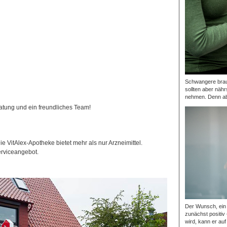
Schwangere brauc
sollten aber nähr
nehmen. Denn ab 
atung und ein freundliches Team!
ie VitAlex-Apotheke bietet mehr als nur Arzneimittel.
rviceangebot.
Der Wunsch, ein 
zunächst positiv
wird, kann er auf