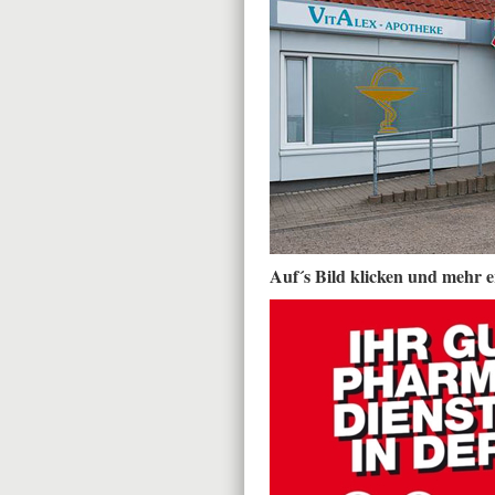
Auf´s Bild klicken und mehr e