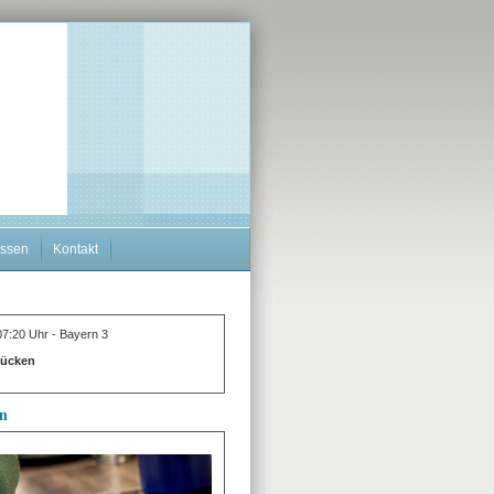
ssen
Kontakt
7:20 Uhr - Bayern 3
Rücken
en