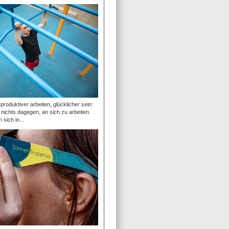
roduktiver arbeiten, glücklicher sein:
t nichts dagegen, an sich zu arbeiten.
 sich in...