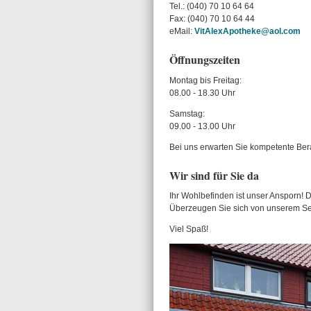
Tel.: (040) 70 10 64 64
Fax: (040) 70 10 64 44
eMail:
VitAlexApotheke@aol.com
Öffnungszeiten
Montag bis Freitag:
08.00 - 18.30 Uhr
Samstag:
09.00 - 13.00 Uhr
Bei uns erwarten Sie kompetente Ber
Wir sind für Sie da
Ihr Wohlbefinden ist unser Ansporn! D
Überzeugen Sie sich von unserem Se
Viel Spaß!