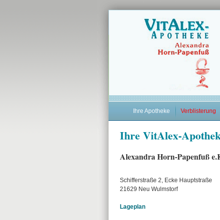
Ihre Apotheke
Verblisterung
Ihre VitAlex-Apothe
Alexandra Horn-Papenfuß e.
Schifferstraße 2, Ecke Hauptstraße
21629 Neu Wulmstorf
Lageplan