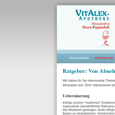
Ihre Apotheke
Verblisterung
Ratgeber: Von Abneh
Wir haben für Sie interessante Theme
Mineralien wie "Zink" interessieren k
Uebersäuerung
Infolge unserer "modernen" Ernährun
sogenannte säurebildende Nahrung u
den Blutstrom gelangen, desto eifrig
Basen zu neutralisieren. Vornehmli