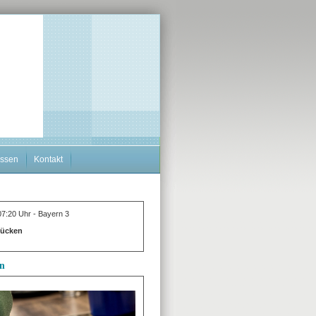
ssen
Kontakt
7:20 Uhr - Bayern 3
Rücken
en