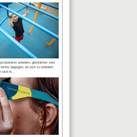
roduktiver arbeiten, glücklicher sein:
t nichts dagegen, an sich zu arbeiten.
 sich in...