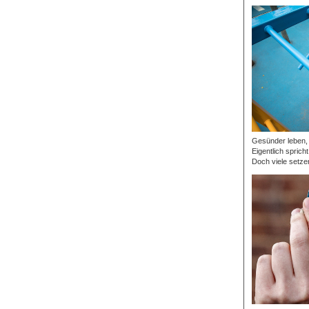
Gesünder leben, p
Eigentlich sprich
Doch viele setzen