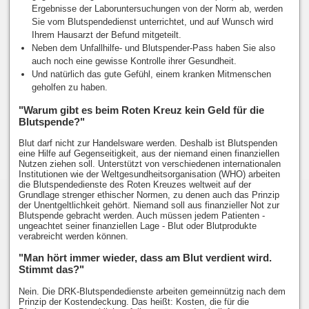
Ergebnisse der Laboruntersuchungen von der Norm ab, werden
Sie vom Blutspendedienst unterrichtet, und auf Wunsch wird
Ihrem Hausarzt der Befund mitgeteilt.
Neben dem Unfallhilfe- und Blutspender-Pass haben Sie also
auch noch eine gewisse Kontrolle ihrer Gesundheit.
Und natürlich das gute Gefühl, einem kranken Mitmenschen
geholfen zu haben.
"Warum gibt es beim Roten Kreuz kein Geld für die
Blutspende?"
Blut darf nicht zur Handelsware werden. Deshalb ist Blutspenden
eine Hilfe auf Gegenseitigkeit, aus der niemand einen finanziellen
Nutzen ziehen soll. Unterstützt von verschiedenen internationalen
Institutionen wie der Weltgesundheitsorganisation (WHO) arbeiten
die Blutspendedienste des Roten Kreuzes weltweit auf der
Grundlage strenger ethischer Normen, zu denen auch das Prinzip
der Unentgeltlichkeit gehört. Niemand soll aus finanzieller Not zur
Blutspende gebracht werden. Auch müssen jedem Patienten -
ungeachtet seiner finanziellen Lage - Blut oder Blutprodukte
verabreicht werden können.
"Man hört immer wieder, dass am Blut verdient wird.
Stimmt das?"
Nein. Die DRK-Blutspendedienste arbeiten gemeinnützig nach dem
Prinzip der Kostendeckung. Das heißt: Kosten, die für die