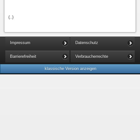
(..)
Impressum
Datenschutz
Barrierefreiheit
Verbraucherrechte
klassische Version anzeigen